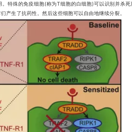
。特殊的免疫细胞(称为T细胞的白细胞)可以识别并杀死
它们产生了抗药性。然后这些细胞可以自由地继续分裂。