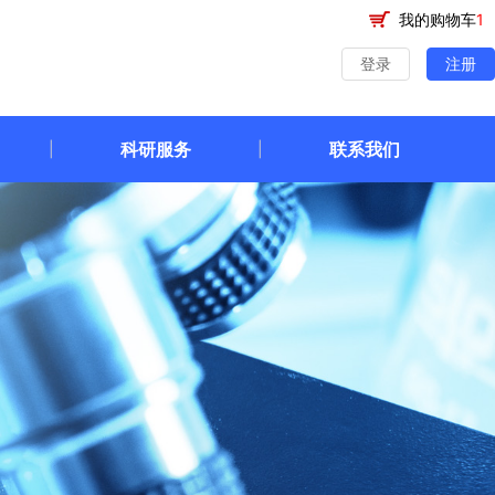
我的购物车
1
登录
注册
科研服务
联系我们
|
|