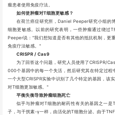
瘤患者使用免疫疗法。
如何使肿瘤对T细胞更敏感？
在荷兰癌症研究所，Daniel Peeper研究小组的博士
细胞更敏感。以前的研究表明，一些肿瘤通过绕过T细
Peeper说："我们想知道是否有其他的抵抗机制
免疫疗法敏感。"
CRISPR / Cas9
为了回答这个问题，研究人员使用了CRISPR/
000个基因中的每一个失活，然后研究其在特定过程中的作
一个大型CRISPR实验中识别了几个特定的基因，
对T细胞更加敏感。"
平衡失衡导致肿瘤细胞死亡
似乎与肿瘤对T细胞的耐药性有关的基因之一是TR
子，与干扰素-γ一样，由活化的T细胞分泌。由于TN