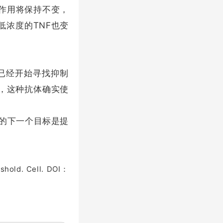
制作用将保持不变，
低浓度的TNF也变
们已经开始寻找抑制
明，这种抗体确实使
们的下一个目标是提
shold. Cell. DOI：