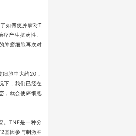
n研究了如何使肿瘤对T
治疗产生抗药性。
制的肿瘤细胞再次对
使细胞中大约20，
情况下，我们已经在
状态，就会使癌细胞
应。TNF是一种分
F2基因参与刺激肿