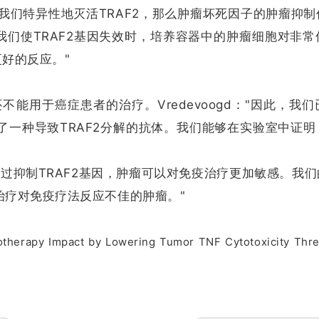
，如果我们特异性地灭活TRAF2，那么肿瘤坏死因子的肿瘤抑
们使TRAF2基因失效时，培养容器中的肿瘤细胞对非常
好的反应。"
不能用于癌症患者的治疗。Vredevoogd："因此，我
现了一种导致TRAF2分解的抗体。我们能够在实验室中证
，通过抑制TRAF2基因，肿瘤可以对免疫治疗更加敏感。我
治疗对免疫疗法反应不佳的肿瘤。"
otherapy Impact by Lowering Tumor TNF Cytotoxicity Thre