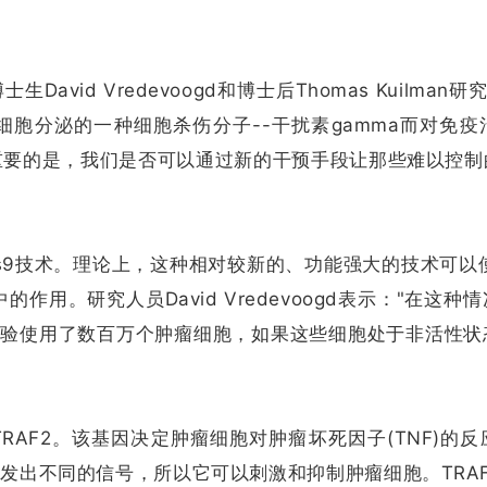
生David Vredevoogd和博士后Thomas Kuilma
胞分泌的一种细胞杀伤分子--干扰素gamma而对免疫
，更重要的是，我们是否可以通过新的干预手段让那些难以控
Cas9技术。理论上，这种相对较新的、功能强大的技术可以
用。研究人员David Vredevoogd表示："在这种
该实验使用了数百万个肿瘤细胞，如果这些细胞处于非活性
AF2。该基因决定肿瘤细胞对肿瘤坏死因子(TNF)的反
F发出不同的信号，所以它可以刺激和抑制肿瘤细胞。TRA