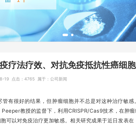
强免疫疗法疗效、对抗免疫抵抗性癌细
8-19
点击：
4765
属于：
公司新闻
尽管有很好的结果，但肿瘤细胞并不总是对这种治疗敏感
l Peeper教授的监督下，利用CRISPR/Cas9技术，在
肿瘤
细胞可以对免疫治疗更加敏感。
相关研究成果于近日发表在《