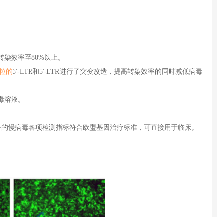
转染效率至
80%
以上。
粒的
3'-LTR
和
5'-LTR
进行了突变改造，提高转染效率的同时减低病毒
毒溶液。
备的慢病毒各项检测指标符合欧盟基因治疗标准，可直接用于临床。