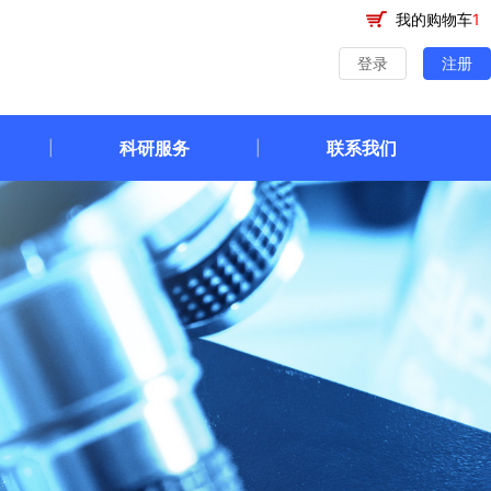
我的购物车
1
登录
注册
科研服务
联系我们
|
|