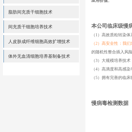
应用价值
。
脂肪间充质干细胞技术
本公司临床级慢
间充质干细胞培养技术
（1）高效质粒转染
人皮肤成纤维细胞高效扩增技术
（2）高安全性：我
的随机性整合插入风
体外无血清细胞培养基制备技术
（3）大规模培养技
（4）高滴度和高感染
（5）拥有完善的临床
慢病毒检测数据