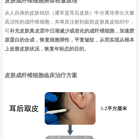
皮肤成纤维细胞美容祛皱原理
从人自身的皮肤组织（通常是耳后皮肤）中分离培养出大量
高活性的成纤维细胞，并将其注射到面部皮肤真皮组织中，
可
补充皮肤
真皮层中
日渐减少或老化的成纤维细胞
，
加速胶
原蛋白的合成，恢复细胞弹性，平复
皱纹，从而
实现从根本
上改善皮肤状况，恢复年轻态的目的
。
皮肤成纤维细胞临床治疗方案