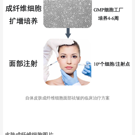
自体皮肤成纤维细胞面部祛皱的临床治疗方案