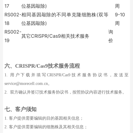
17
位基因敲除
)
周
RS002-
相同基因敲除的不同单克隆细胞株
(
双等
9-10
18
位基因敲除
)
周
RS002-
询
其它
CRISPR/Cas9
相关技术服务
19
价
六、
CRISPR/Cas9
技术服务流程
1.
用户下载并填写
CRISPR/Cas9
技术服务协议书，发送至
service@morecell.com.cn
。
2.
双方确认并签订技术服务协议书，按照协议内容进行技术服务。
七、
客户须知
1.
客户提供需要编辑的目的基因相关信息；
2.
客户提供需要编辑的细胞株及其相关信息；